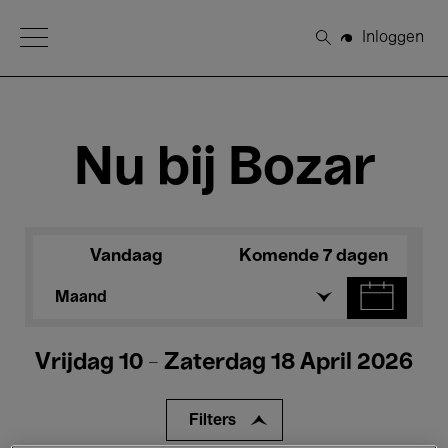
Open Menu
Inloggen
Zoeken
Nu bij Bozar
Vandaag
Komende 7 dagen
Maand
Vrijdag 10 - Zaterdag 18 April 2026
Filters