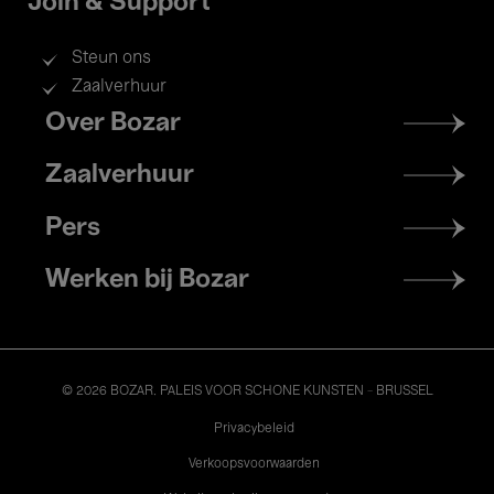
Join & Support
Steun ons
Zaalverhuur
Footer
Over Bozar
menu
Zaalverhuur
Pers
Werken bij Bozar
© 2026 BOZAR. PALEIS VOOR SCHONE KUNSTEN - BRUSSEL
Legal
Privacybeleid
Verkoopsvoorwaarden