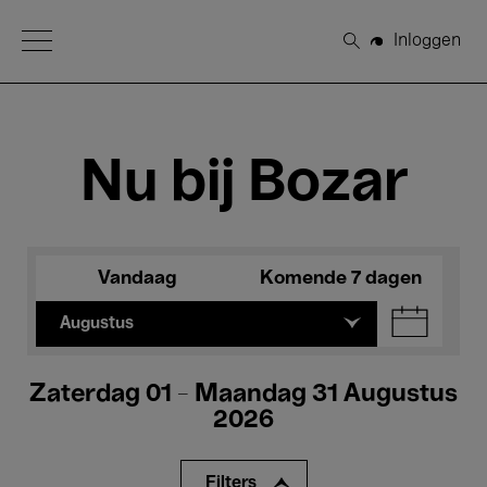
Open Menu
Inloggen
Zoeken
Nu bij Bozar
Vandaag
Komende 7 dagen
Augustus
Zaterdag 01 - Maandag 31 Augustus
2026
Filters