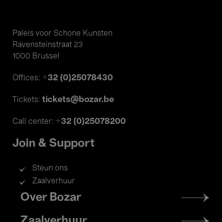
Paleis voor Schone Kunsten
Ravensteinstraat 23
1000 Brussel
+32 (0)25078430
Offices:
tickets@bozar.be
Tickets:
+32 (0)25078200
Call center:
Join & Support
Steun ons
Zaalverhuur
Footer
Over Bozar
menu
Zaalverhuur