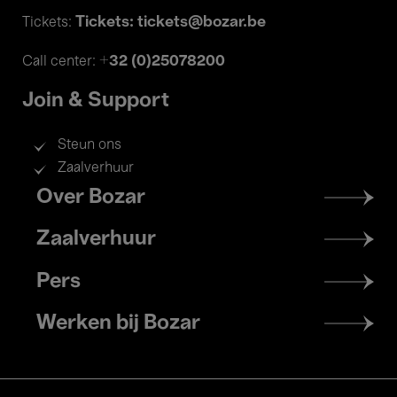
Tickets: tickets@bozar.be
Tickets:
+32 (0)25078200
Call center:
Join & Support
Steun ons
Zaalverhuur
Footer
Over Bozar
menu
Zaalverhuur
Pers
Werken bij Bozar