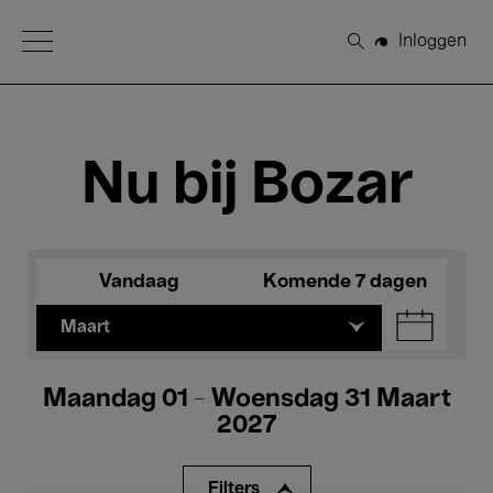
Open Menu
Inloggen
Zoeken
Nu bij Bozar
Vandaag
Komende 7 dagen
Maart
Maandag 01 - Woensdag 31 Maart
2027
Filters