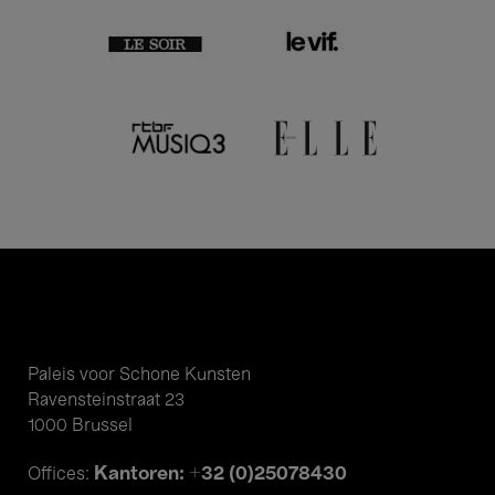
Paleis voor Schone Kunsten
Ravensteinstraat 23
1000 Brussel
Kantoren: +32 (0)25078430
Offices: