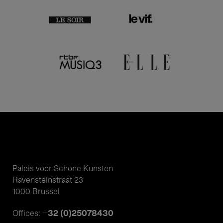
Paleis voor Schone Kunsten
Ravensteinstraat 23
1000 Brussel
+32 (0)25078430
Offices: