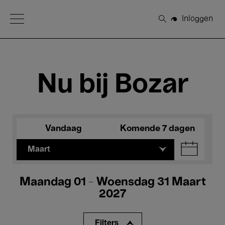
Open Menu
Inloggen
Zoeken
Nu bij Bozar
Vandaag
Komende 7 dagen
Maart
Maandag 01 - Woensdag 31 Maart
2027
Filters