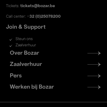
tickets@bozar.be
Tickets:
+32 (0)25078200
Call center:
Join & Support
Steun ons
Zaalverhuur
Footer
Over Bozar
menu
Zaalverhuur
Pers
Werken bij Bozar