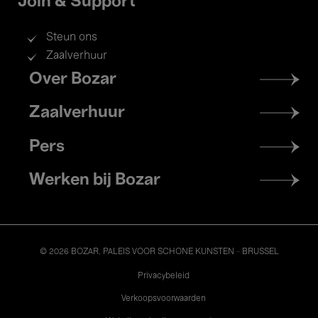
Join & Support
Steun ons
Zaalverhuur
Footer
Over Bozar
menu
Zaalverhuur
Pers
Werken bij Bozar
© 2026 BOZAR. PALEIS VOOR SCHONE KUNSTEN - BRUSSEL
Legal
Privacybeleid
Verkoopsvoorwaarden