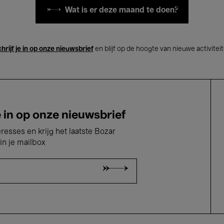
Wat is er deze maand te doen?
hrijf je in op onze nieuwsbrief
en blijf op de hoogte van nieuwe activitei
e in op onze nieuwsbrief
eresses en krijg het laatste Bozar
in je mailbox