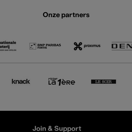
Onze partners
Join & Support