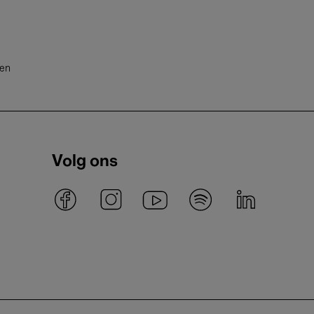
ten
Volg ons