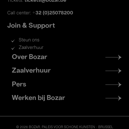
tickets@bozar.be
Tickets:
+32 (0)25078200
Call center:
Join & Support
Steun ons
Zaalverhuur
Footer
Over Bozar
menu
Zaalverhuur
Pers
Werken bij Bozar
© 2026 BOZAR. PALEIS VOOR SCHONE KUNSTEN - BRUSSEL