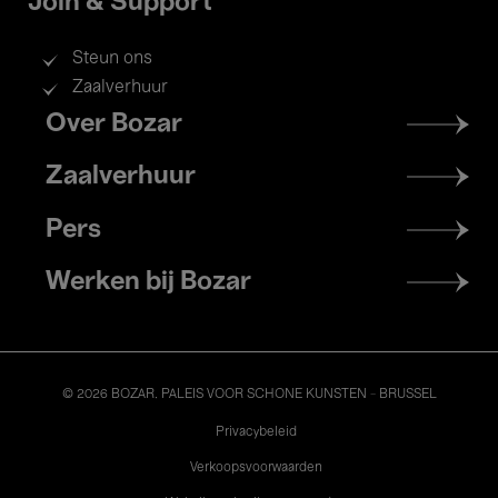
Join & Support
Steun ons
Zaalverhuur
Footer
Over Bozar
menu
Zaalverhuur
Pers
Werken bij Bozar
© 2026 BOZAR. PALEIS VOOR SCHONE KUNSTEN - BRUSSEL
Legal
Privacybeleid
Verkoopsvoorwaarden