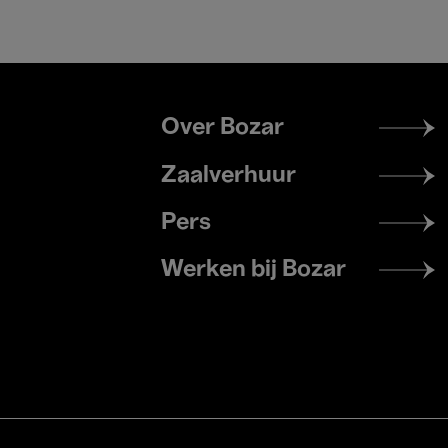
Footer
Over Bozar
menu
Zaalverhuur
Pers
Werken bij Bozar