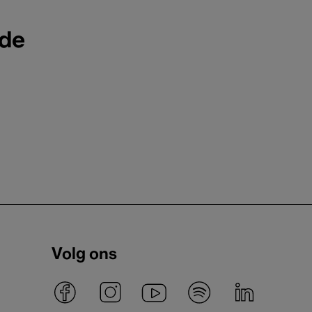
ode
Volg ons