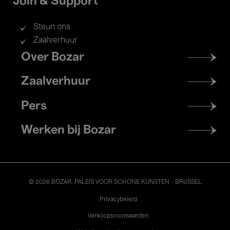
Join & Support
Steun ons
Zaalverhuur
Footer
Over Bozar
menu
Zaalverhuur
Pers
Werken bij Bozar
© 2026 BOZAR. PALEIS VOOR SCHONE KUNSTEN - BRUSSEL
Legal
Privacybeleid
Verkoopsvoorwaarden