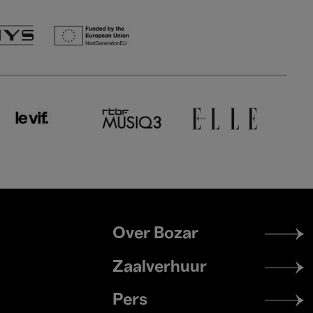
Footer
Over Bozar
menu
Zaalverhuur
Pers