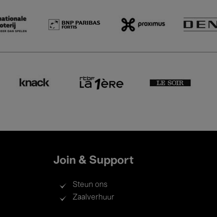
Join & Support
Steun ons
Zaalverhuur