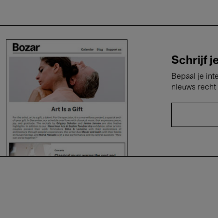
Schrijf j
Bepaal je int
nieuws recht 