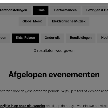
Tentoonstellingen
Films
Performances
Lezingen & D
Global Music
Elektronische Muziek
reen
Kids’ Palace
Onderwijs
Rondleidingen
Hos
0 resultaten weergeven
Afgelopen evenementen
s te zien voor de geselecteerde periode. Wijzig je filters of kies een and
hrijf je in op onze nieuwsbrief
en blijf op de hoogte van nieuwe activitei