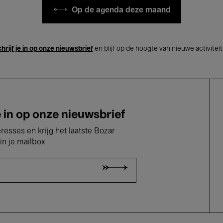
Op de agenda deze maand
hrijf je in op onze nieuwsbrief
en blijf op de hoogte van nieuwe activitei
e in op onze nieuwsbrief
eresses en krijg het laatste Bozar
in je mailbox