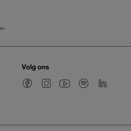
ten
Volg ons