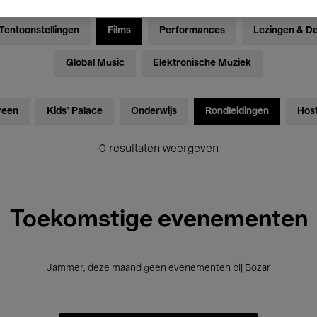
Tentoonstellingen
Films
Performances
Lezingen & D
Global Music
Elektronische Muziek
reen
Kids’ Palace
Onderwijs
Rondleidingen
Hos
0 resultaten weergeven
Toekomstige evenementen
Jammer, deze maand geen evenementen bij Bozar