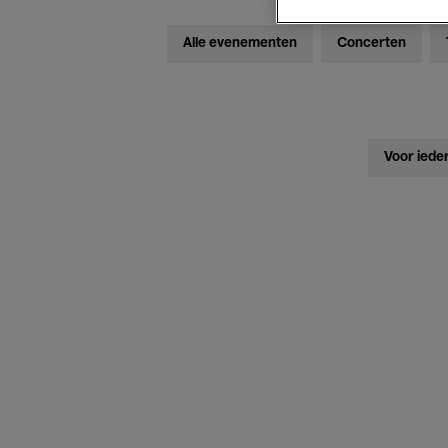
Alle evenementen
Concerten
Voor iede