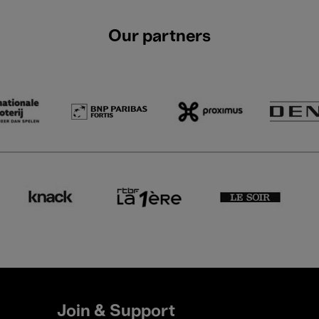
Our partners
Join & Support