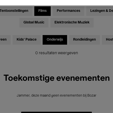
Tentoonstellingen
Films
Performances
Lezingen & D
Global Music
Elektronische Muziek
reen
Kids’ Palace
Onderwijs
Rondleidingen
Hos
0 resultaten weergeven
Toekomstige evenementen
Jammer, deze maand geen evenementen bij Bozar