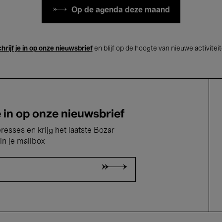
Op de agenda deze maand
hrijf je in op onze nieuwsbrief
en blijf op de hoogte van nieuwe activitei
e in op onze nieuwsbrief
eresses en krijg het laatste Bozar
in je mailbox