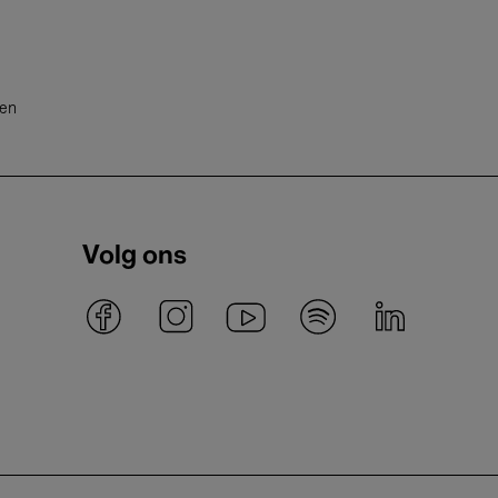
ten
Volg ons