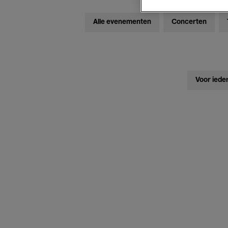
Alle evenementen
Concerten
Voor iede