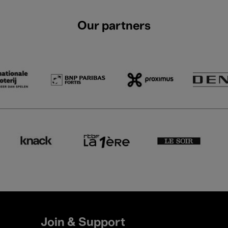
Our partners
Join & Support