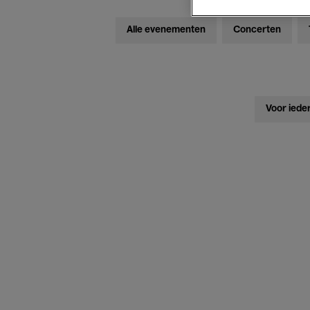
Alle evenementen
Concerten
Voor iede