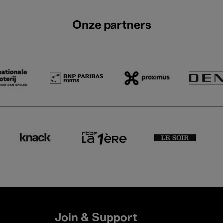
Onze partners
Join & Support