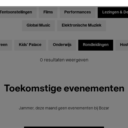
Tentoonstellingen
Films
Performances
Lezingen & D
Global Music
Elektronische Muziek
reen
Kids’ Palace
Onderwijs
Rondleidingen
Hos
0 resultaten weergeven
Toekomstige evenementen
Jammer, deze maand geen evenementen bij Bozar