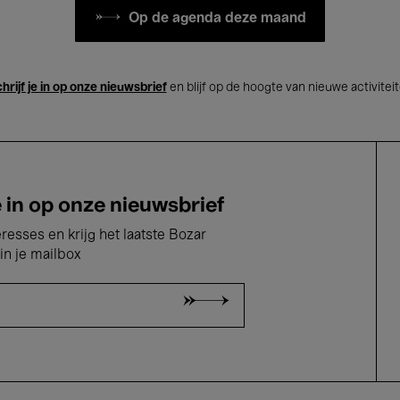
Op de agenda deze maand
hrijf je in op onze nieuwsbrief
en blijf op de hoogte van nieuwe activitei
e in op onze nieuwsbrief
eresses en krijg het laatste Bozar
in je mailbox