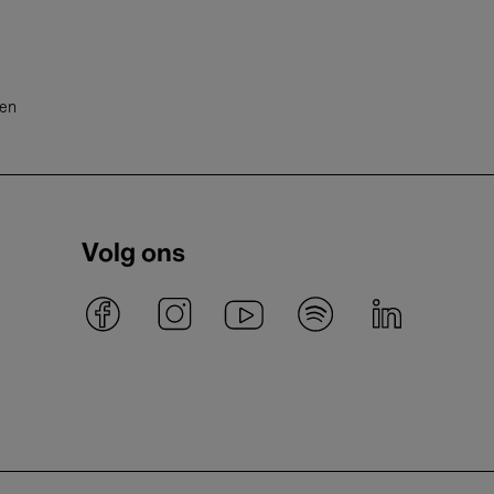
ten
Volg ons