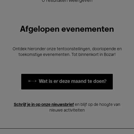
0 resultaten weergeven
Afgelopen evenementen
Ontdek hieronder onze tentoonstellingen, doorlopende en
toekomstige evenementen. Tot binnenkort in Bozar!
Wat is er deze maand te doen?
Schrijf je in op onze nieuwsbrief
en blijf op de hoogte van
nieuwe activiteiten