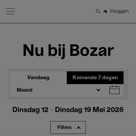
Open Menu
Inloggen
Zoeken
Nu bij Bozar
Vandaag
Komende 7 dagen
Maand
Dinsdag 12 - Dinsdag 19 Mei 2026
Filters