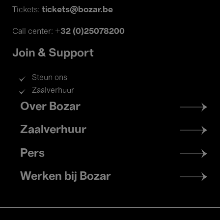
tickets@bozar.be
Tickets:
+32 (0)25078200
Call center:
Join & Support
Steun ons
Zaalverhuur
Footer
Over Bozar
menu
Zaalverhuur
Pers
Werken bij Bozar