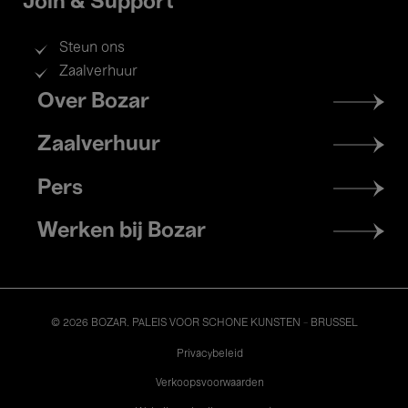
Join & Support
Steun ons
Zaalverhuur
Footer
Over Bozar
menu
Zaalverhuur
Pers
Werken bij Bozar
© 2026 BOZAR. PALEIS VOOR SCHONE KUNSTEN - BRUSSEL
Legal
Privacybeleid
Verkoopsvoorwaarden