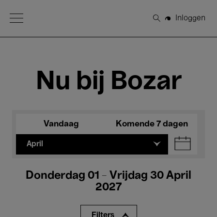
Open Menu
Inloggen
Zoeken
Nu bij Bozar
Vandaag
Komende 7 dagen
April
Donderdag 01 - Vrijdag 30 April
2027
Filters