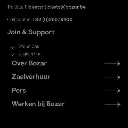
Tickets: tickets@bozar.be
Tickets:
+32 (0)25078200
Call center:
Join & Support
Steun ons
Zaalverhuur
Footer
Over Bozar
menu
Zaalverhuur
Pers
Werken bij Bozar