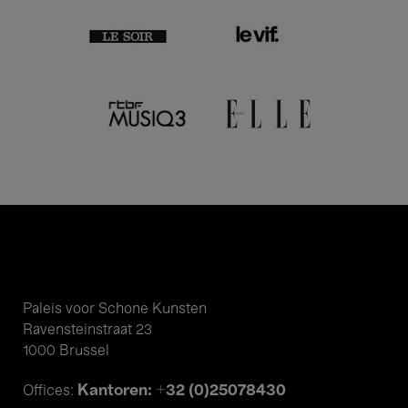
Paleis voor Schone Kunsten
Ravensteinstraat 23
1000 Brussel
Kantoren: +32 (0)25078430
Offices: