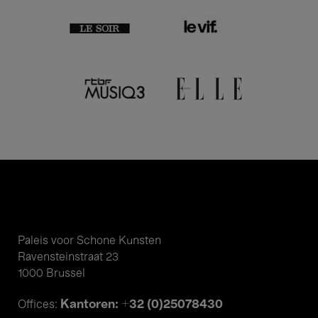
Paleis voor Schone Kunsten
Ravensteinstraat 23
1000 Brussel
Kantoren: +32 (0)25078430
Offices: