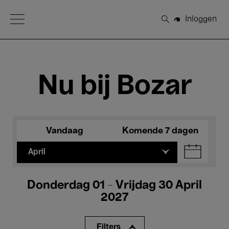
Open Menu
Inloggen
Zoeken
Nu bij Bozar
Vandaag
Komende 7 dagen
April
Donderdag 01 - Vrijdag 30 April
2027
Filters