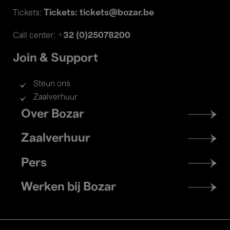
Tickets: tickets@bozar.be
Tickets:
+32 (0)25078200
Call center:
Join & Support
Steun ons
Zaalverhuur
Footer
Over Bozar
menu
Zaalverhuur
Pers
Werken bij Bozar