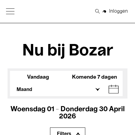
Open Menu
Inloggen
Zoeken
Nu bij Bozar
Vandaag
Komende 7 dagen
Maand
Woensdag 01 - Donderdag 30 April
2026
Filters