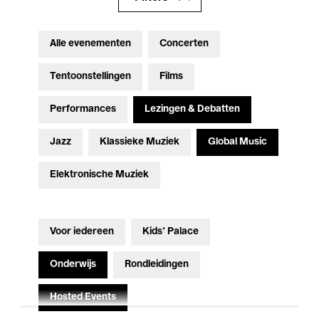
Alle evenementen
Concerten
Tentoonstellingen
Films
Performances
Lezingen & Debatten
Jazz
Klassieke Muziek
Global Music
Elektronische Muziek
Voor iedereen
Kids’ Palace
Onderwijs
Rondleidingen
Hosted Events