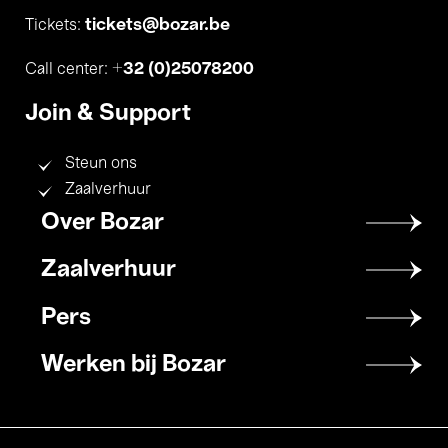
tickets@bozar.be
Tickets:
+32 (0)25078200
Call center:
Join & Support
Steun ons
Zaalverhuur
Footer
Over Bozar
menu
Zaalverhuur
Pers
Werken bij Bozar