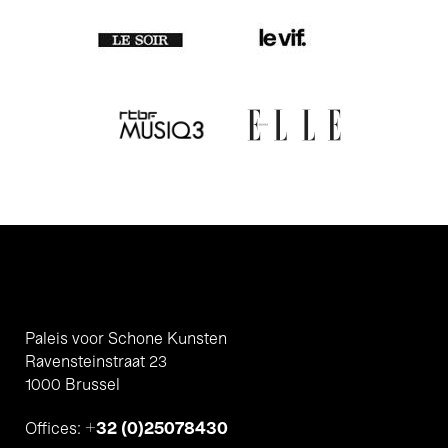
Paleis voor Schone Kunsten
Ravensteinstraat 23
1000 Brussel
+32 (0)25078430
Offices: