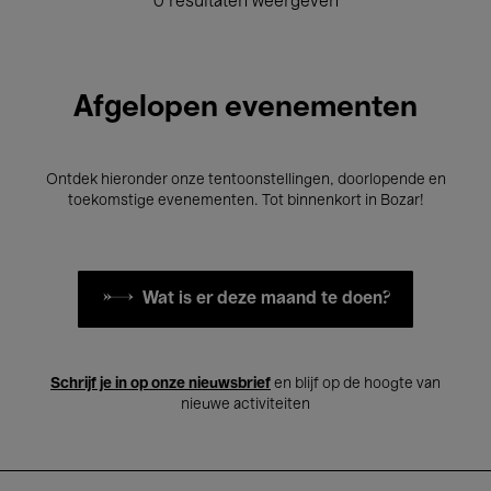
0 resultaten weergeven
Afgelopen evenementen
Ontdek hieronder onze tentoonstellingen, doorlopende en
toekomstige evenementen. Tot binnenkort in Bozar!
Wat is er deze maand te doen?
Schrijf je in op onze nieuwsbrief
en blijf op de hoogte van
nieuwe activiteiten