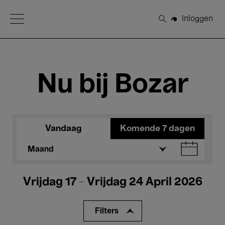
Open Menu
Inloggen
Zoeken
Nu bij Bozar
Vandaag
Komende 7 dagen
Maand
Vrijdag 17 - Vrijdag 24 April 2026
Filters