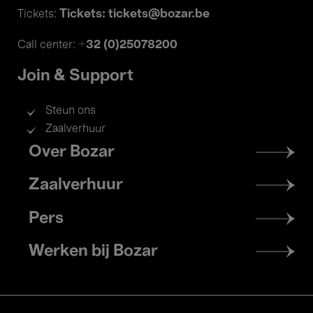
Tickets: tickets@bozar.be
Tickets:
+32 (0)25078200
Call center:
Join & Support
Steun ons
Zaalverhuur
Footer
Over Bozar
menu
Zaalverhuur
Pers
Werken bij Bozar