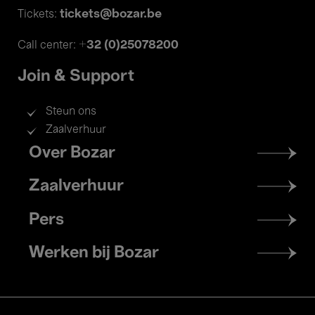
tickets@bozar.be
Tickets:
+32 (0)25078200
Call center:
Join & Support
Steun ons
Zaalverhuur
Footer
Over Bozar
menu
Zaalverhuur
Pers
Werken bij Bozar