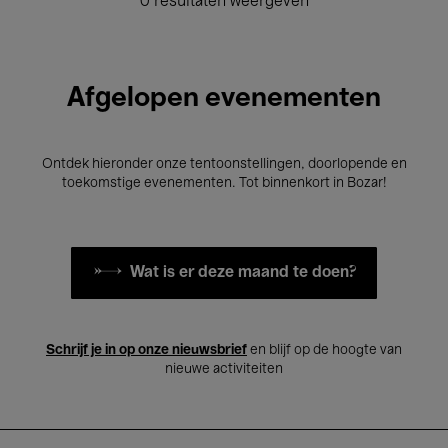
0 resultaten weergeven
Afgelopen evenementen
Ontdek hieronder onze tentoonstellingen, doorlopende en
toekomstige evenementen. Tot binnenkort in Bozar!
Wat is er deze maand te doen?
Schrijf je in op onze nieuwsbrief
en blijf op de hoogte van
nieuwe activiteiten