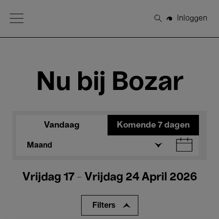
Open Menu
Inloggen
Zoeken
Nu bij Bozar
Vandaag
Komende 7 dagen
Maand
Vrijdag 17 - Vrijdag 24 April 2026
Filters