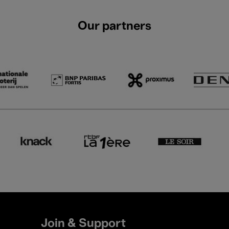
Our partners
Join & Support