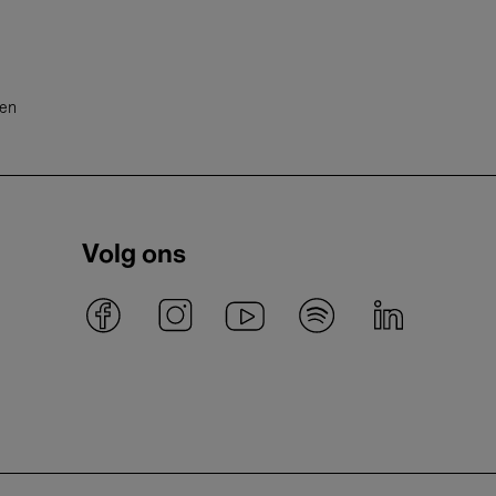
ten
Volg ons