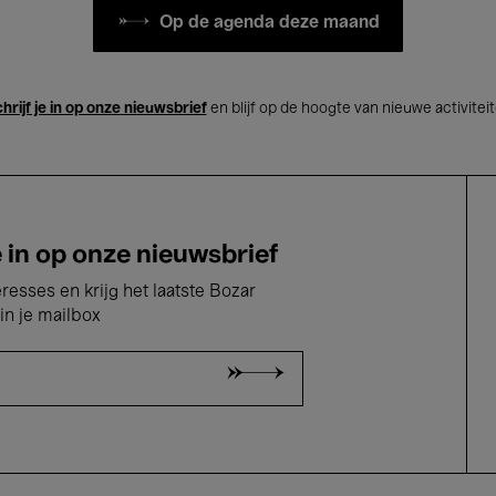
Op de agenda deze maand
hrijf je in op onze nieuwsbrief
en blijf op de hoogte van nieuwe activitei
e in op onze nieuwsbrief
eresses en krijg het laatste Bozar
in je mailbox