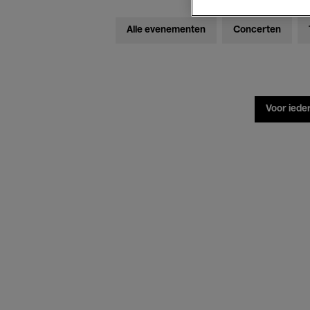
Alle evenementen
Concerten
Voor iede