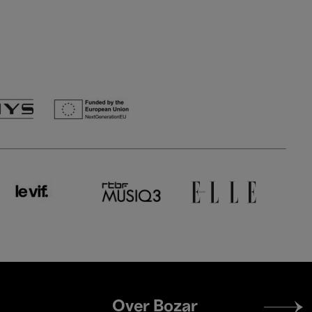
Footer
Over Bozar