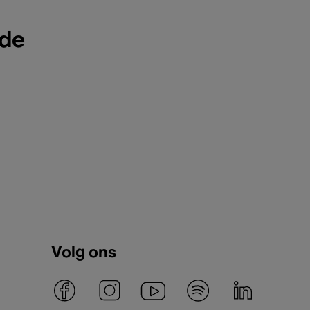
ode
Volg ons