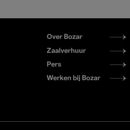
Footer
Over Bozar
menu
Zaalverhuur
Pers
Werken bij Bozar