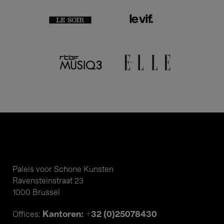
Paleis voor Schone Kunsten
Ravensteinstraat 23
1000 Brussel
Kantoren: +32 (0)25078430
Offices: