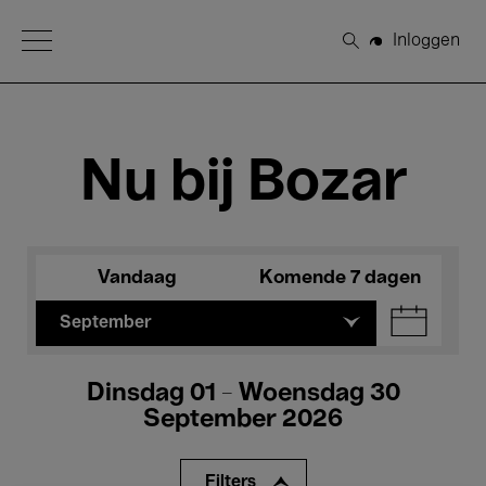
Open Menu
Inloggen
Zoeken
Nu bij Bozar
Vandaag
Komende 7 dagen
September
Dinsdag 01 - Woensdag 30
September 2026
Filters