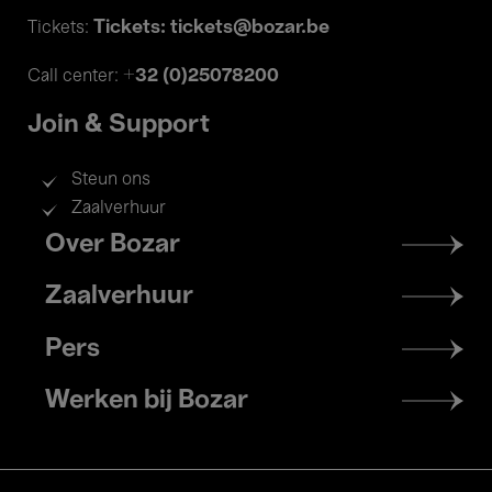
Tickets: tickets@bozar.be
Tickets:
+32 (0)25078200
Call center:
Join & Support
Steun ons
Zaalverhuur
Footer
Over Bozar
menu
Zaalverhuur
Pers
Werken bij Bozar