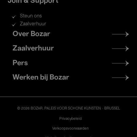
Join & Support
Steun ons
Zaalverhuur
Footer
Over Bozar
menu
Zaalverhuur
Pers
Werken bij Bozar
© 2026 BOZAR. PALEIS VOOR SCHONE KUNSTEN - BRUSSEL
Legal
Privacybeleid
Verkoopsvoorwaarden