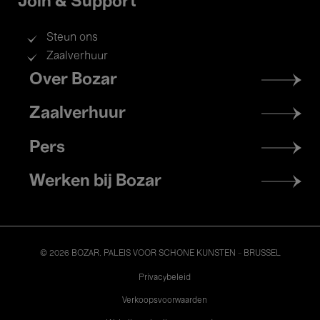
Join & Support
Steun ons
Zaalverhuur
Footer
Over Bozar
menu
Zaalverhuur
Pers
Werken bij Bozar
© 2026 BOZAR. PALEIS VOOR SCHONE KUNSTEN - BRUSSEL
Legal
Privacybeleid
Verkoopsvoorwaarden