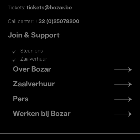
tickets@bozar.be
Tickets:
+32 (0)25078200
Call center:
Join & Support
Steun ons
Zaalverhuur
Footer
Over Bozar
menu
Zaalverhuur
Pers
Werken bij Bozar