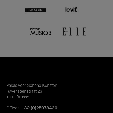
Paleis voor Schone Kunsten
Ravensteinstraat 23
1000 Brussel
+32 (0)25078430
Offices: