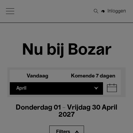
Open Menu
Inloggen
Zoeken
Nu bij Bozar
Vandaag
Komende 7 dagen
April
Donderdag 01 - Vrijdag 30 April
2027
Filters