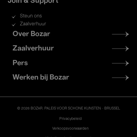
Join & Support
Steun ons
Zaalverhuur
Footer
Over Bozar
menu
Zaalverhuur
Pers
Werken bij Bozar
© 2026 BOZAR. PALEIS VOOR SCHONE KUNSTEN - BRUSSEL
Legal
Privacybeleid
Verkoopsvoorwaarden