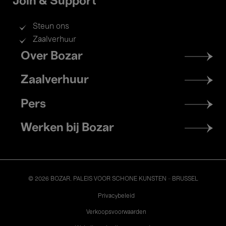
Join & Support
Steun ons
Zaalverhuur
Footer
Over Bozar
menu
Zaalverhuur
Pers
Werken bij Bozar
© 2026 BOZAR. PALEIS VOOR SCHONE KUNSTEN - BRUSSEL
Legal
Privacybeleid
Verkoopsvoorwaarden