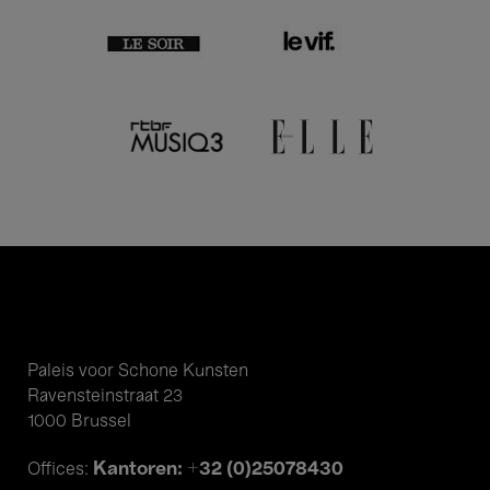
Paleis voor Schone Kunsten
Ravensteinstraat 23
1000 Brussel
Kantoren: +32 (0)25078430
Offices: