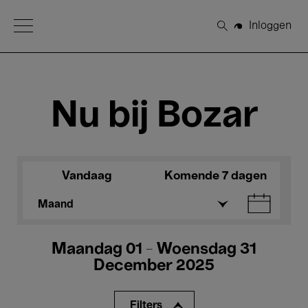
Open Menu
Inloggen
Zoeken
Nu bij Bozar
Vandaag
Komende 7 dagen
Maand
Maandag 01 - Woensdag 31
December 2025
Filters