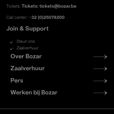
Tickets: tickets@bozar.be
Tickets:
+32 (0)25078200
Call center:
Join & Support
Steun ons
Zaalverhuur
Footer
Over Bozar
menu
Zaalverhuur
Pers
Werken bij Bozar