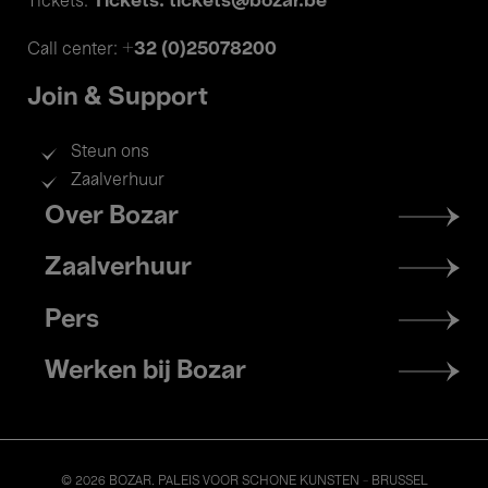
Tickets: tickets@bozar.be
Tickets:
+32 (0)25078200
Call center:
Join & Support
Steun ons
Zaalverhuur
Footer
Over Bozar
menu
Zaalverhuur
Pers
Werken bij Bozar
© 2026 BOZAR. PALEIS VOOR SCHONE KUNSTEN - BRUSSEL