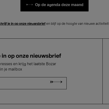
Op de agenda deze maand
hrijf je in op onze nieuwsbrief
en blijf op de hoogte van nieuwe activitei
e in op onze nieuwsbrief
eresses en krijg het laatste Bozar
in je mailbox