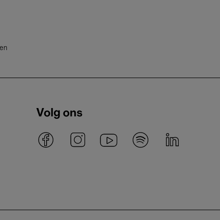
ten
Volg ons