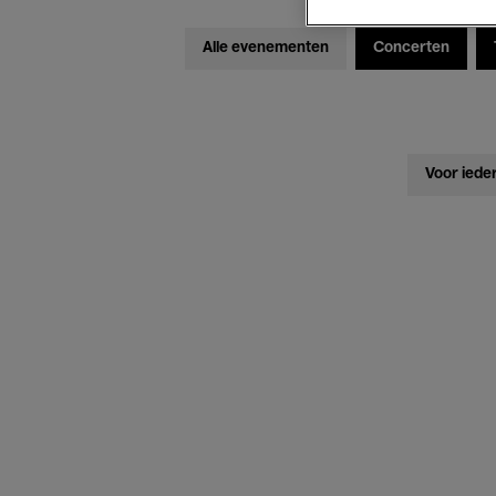
Alle evenementen
Concerten
Voor iede