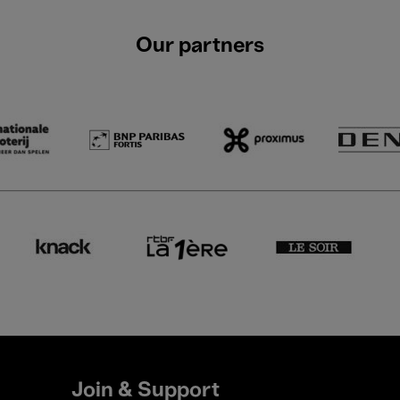
Our partners
Join & Support