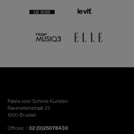
Paleis voor Schone Kunsten
Ravensteinstraat 23
1000 Brussel
+32 (0)25078430
Offices: