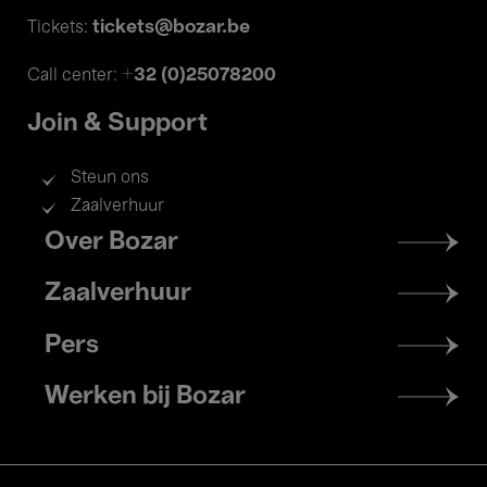
tickets@bozar.be
Tickets:
+32 (0)25078200
Call center:
Join & Support
Steun ons
Zaalverhuur
Footer
Over Bozar
menu
Zaalverhuur
Pers
Werken bij Bozar