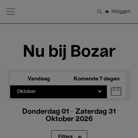
Open Menu
Inloggen
Zoeken
Nu bij Bozar
Vandaag
Komende 7 dagen
Oktober
Donderdag 01 - Zaterdag 31
Oktober 2026
Filters