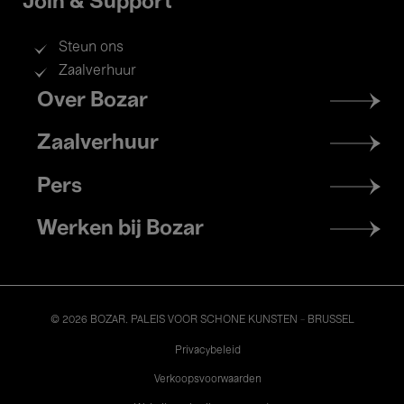
Join & Support
Steun ons
Zaalverhuur
Footer
Over Bozar
menu
Zaalverhuur
Pers
Werken bij Bozar
© 2026 BOZAR. PALEIS VOOR SCHONE KUNSTEN - BRUSSEL
Legal
Privacybeleid
Verkoopsvoorwaarden