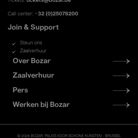
tickets@bozar.be
Tickets:
+32 (0)25078200
Call center:
Join & Support
Steun ons
Zaalverhuur
Footer
Over Bozar
menu
Zaalverhuur
Pers
Werken bij Bozar
© 2026 BOZAR. PALEIS VOOR SCHONE KUNSTEN - BRUSSEL