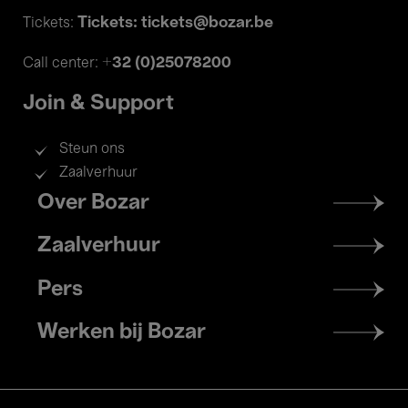
Tickets: tickets@bozar.be
Tickets:
+32 (0)25078200
Call center:
Join & Support
Steun ons
Zaalverhuur
Footer
Over Bozar
menu
Zaalverhuur
Pers
Werken bij Bozar