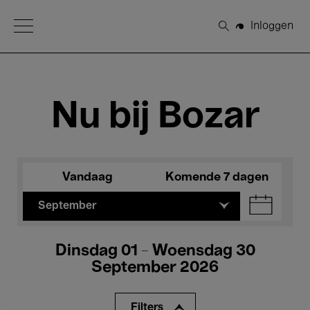
Open Menu
Inloggen
Zoeken
Nu bij Bozar
Vandaag
Komende 7 dagen
September
Dinsdag 01 - Woensdag 30
September 2026
Filters