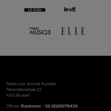
Paleis voor Schone Kunsten
Ravensteinstraat 23
1000 Brussel
Kantoren: +32 (0)25078430
Offices: