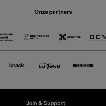
Onze partners
Join & Support