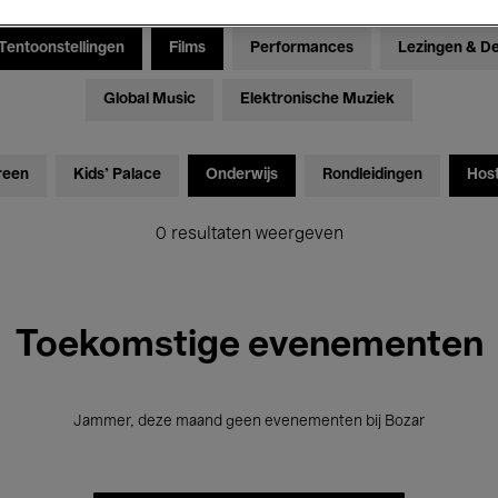
Tentoonstellingen
Films
Performances
Lezingen & D
Global Music
Elektronische Muziek
reen
Kids’ Palace
Onderwijs
Rondleidingen
Hos
0 resultaten weergeven
Toekomstige evenementen
Jammer, deze maand geen evenementen bij Bozar