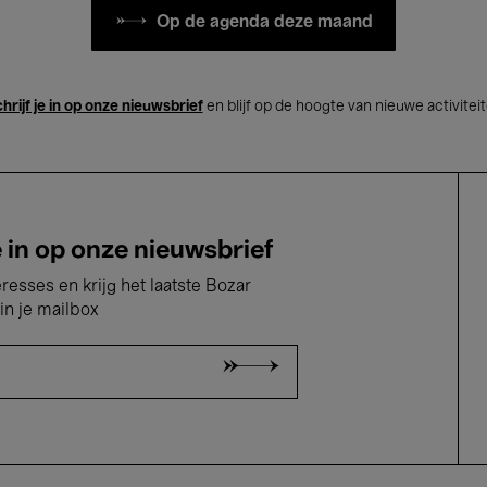
Op de agenda deze maand
hrijf je in op onze nieuwsbrief
en blijf op de hoogte van nieuwe activitei
e in op onze nieuwsbrief
eresses en krijg het laatste Bozar
in je mailbox