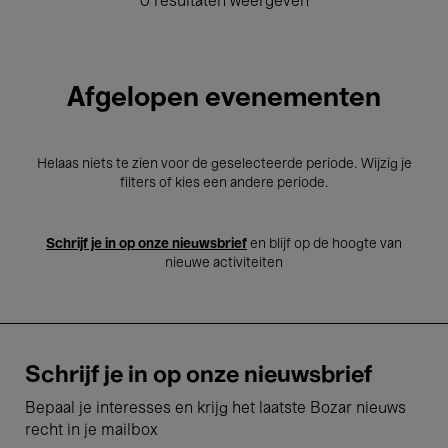
0 resultaten weergeven
Afgelopen evenementen
Helaas niets te zien voor de geselecteerde periode. Wijzig je
filters of kies een andere periode.
Schrijf je in op onze nieuwsbrief
en blijf op de hoogte van
nieuwe activiteiten
Schrijf je in op onze nieuwsbrief
Bepaal je interesses en krijg het laatste Bozar nieuws
recht in je mailbox