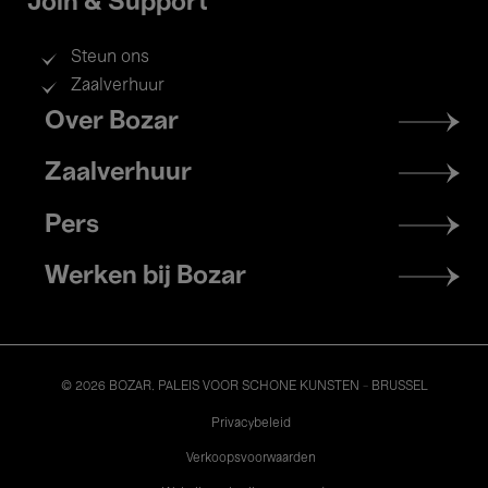
Join & Support
Steun ons
Zaalverhuur
Footer
Over Bozar
menu
Zaalverhuur
Pers
Werken bij Bozar
© 2026 BOZAR. PALEIS VOOR SCHONE KUNSTEN - BRUSSEL
Legal
Privacybeleid
Verkoopsvoorwaarden