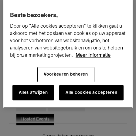
Alle evenementen
Concerten
Beste bezoekers,
Tentoonstellingen
Films
Door op “Alle cookies accepteren” te klikken gaat u
akkoord met het opslaan van cookies op uw apparaat
Performances
Lezingen & Debatten
voor het verbeteren van websitenavigatie, het
analyseren van websitegebruik en om ons te helpen
Jazz
Klassieke Muziek
Global Music
bij onze marketingprojecten.
Meer informatie
Elektronische Muziek
Voorkeuren beheren
Voor iedereen
Kids’ Palace
Alles afwijzen
Alle cookies accepteren
Onderwijs
Rondleidingen
Hosted Events