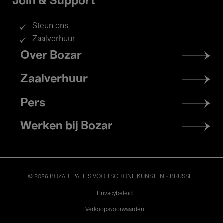
Join & Support
Steun ons
Zaalverhuur
Footer
Over Bozar
menu
Zaalverhuur
Pers
Werken bij Bozar
© 2026 BOZAR. PALEIS VOOR SCHONE KUNSTEN - BRUSSEL
Legal
Privacybeleid
Verkoopsvoorwaarden