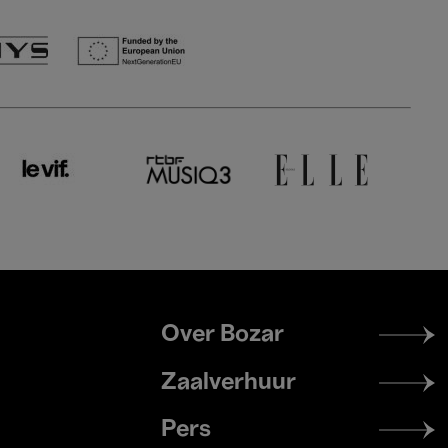
Footer
Over Bozar
menu
Zaalverhuur
Pers