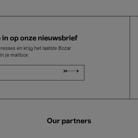
e in op onze nieuwsbrief
eresses en krijg het laatste Bozar
in je mailbox
Our partners