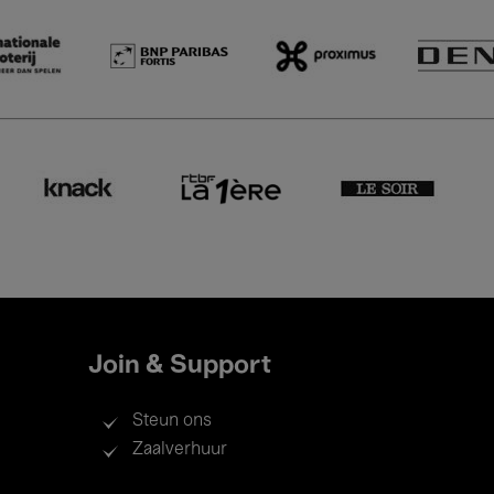
Join & Support
Steun ons
Zaalverhuur