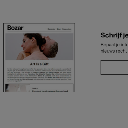
Schrijf j
Bepaal je int
nieuws recht 