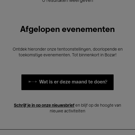
0 resultaten weergeven
Afgelopen evenementen
Ontdek hieronder onze tentoonstellingen, doorlopende en
toekomstige evenementen. Tot binnenkort in Bozar!
Wat is er deze maand te doen?
Schrijf je in op onze nieuwsbrief
en blijf op de hoogte van
nieuwe activiteiten