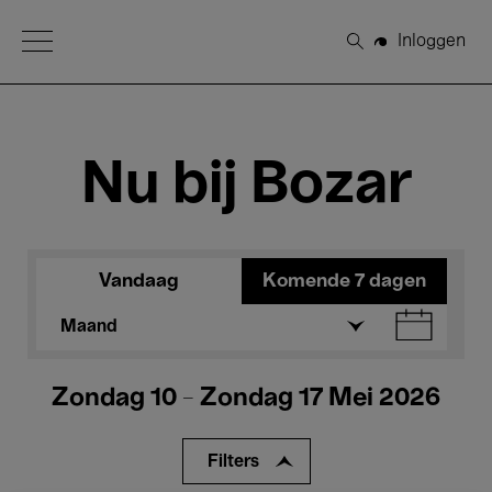
Open Menu
Inloggen
Zoeken
Nu bij Bozar
Vandaag
Komende 7 dagen
Maand
Zondag 10 - Zondag 17 Mei 2026
Filters