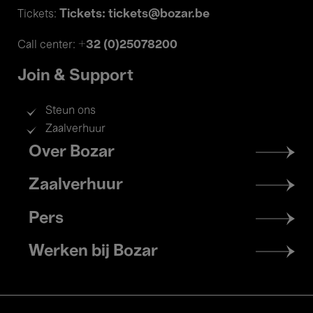
Tickets: tickets@bozar.be
Tickets:
+32 (0)25078200
Call center:
Join & Support
Steun ons
Zaalverhuur
Footer
Over Bozar
menu
Zaalverhuur
Pers
Werken bij Bozar