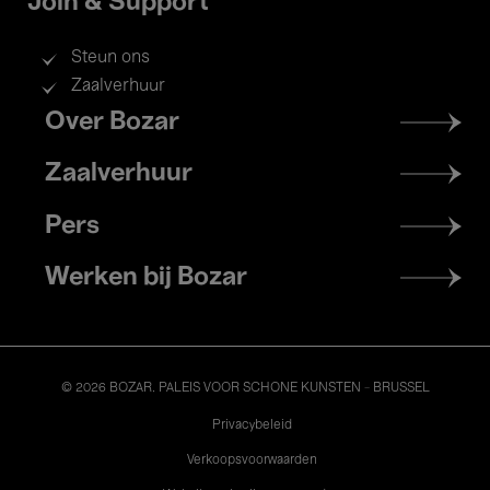
Join & Support
Steun ons
Zaalverhuur
Footer
Over Bozar
menu
Zaalverhuur
Pers
Werken bij Bozar
© 2026 BOZAR. PALEIS VOOR SCHONE KUNSTEN - BRUSSEL
Legal
Privacybeleid
Verkoopsvoorwaarden