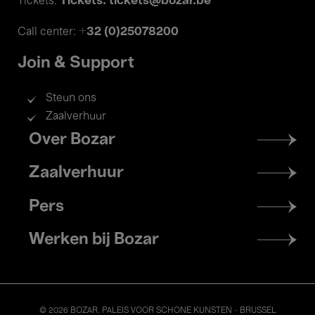
Tickets: tickets@bozar.be
Tickets:
+32 (0)25078200
Call center:
Join & Support
Steun ons
Zaalverhuur
Footer
Over Bozar
menu
Zaalverhuur
Pers
Werken bij Bozar
© 2026 BOZAR. PALEIS VOOR SCHONE KUNSTEN - BRUSSEL