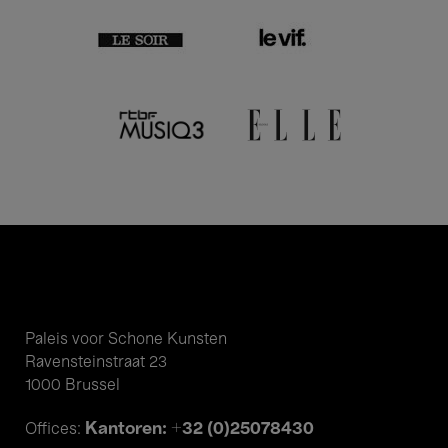
Paleis voor Schone Kunsten
Ravensteinstraat 23
1000 Brussel
Kantoren: +32 (0)25078430
Offices: