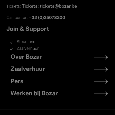
Tickets: tickets@bozar.be
Tickets:
+32 (0)25078200
Call center:
Join & Support
Steun ons
Zaalverhuur
Footer
Over Bozar
menu
Zaalverhuur
Pers
Werken bij Bozar