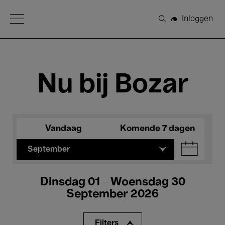
Open Menu
Inloggen
Zoeken
Nu bij Bozar
Vandaag
Komende 7 dagen
September
Dinsdag 01 - Woensdag 30
September 2026
Filters