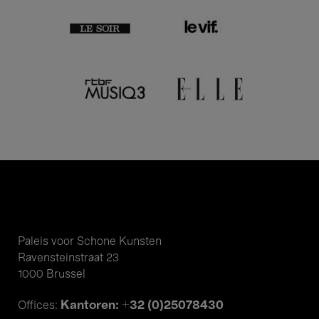
Paleis voor Schone Kunsten
Ravensteinstraat 23
1000 Brussel
Kantoren: +32 (0)25078430
Offices: