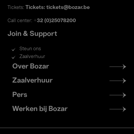
Tickets: tickets@bozar.be
Tickets:
+32 (0)25078200
Call center:
Join & Support
Steun ons
Zaalverhuur
Footer
Over Bozar
menu
Zaalverhuur
Pers
Werken bij Bozar