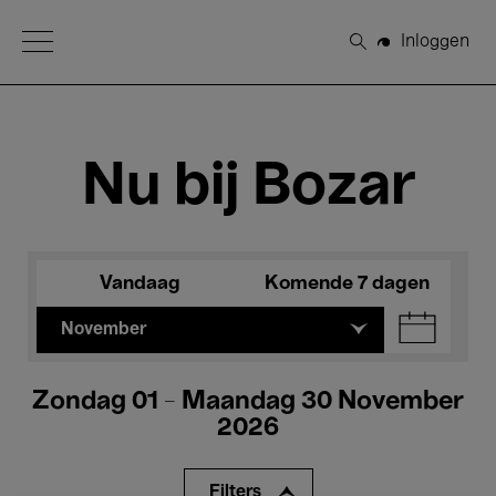
Open Menu
Inloggen
Zoeken
Nu bij Bozar
Vandaag
Komende 7 dagen
November
Zondag 01 - Maandag 30 November
2026
Filters