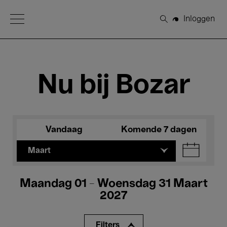
Open Menu
Inloggen
Zoeken
Nu bij Bozar
Vandaag
Komende 7 dagen
Maart
Maandag 01 - Woensdag 31 Maart
2027
Filters