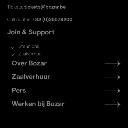
tickets@bozar.be
Tickets:
+32 (0)25078200
Call center:
Join & Support
Steun ons
Zaalverhuur
Footer
Over Bozar
menu
Zaalverhuur
Pers
Werken bij Bozar