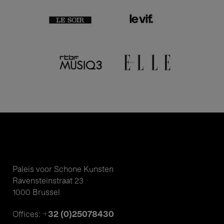
Paleis voor Schone Kunsten
Ravensteinstraat 23
1000 Brussel
+32 (0)25078430
Offices: