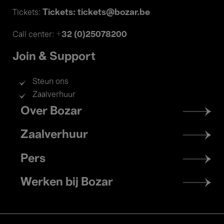
Tickets: tickets@bozar.be
Tickets:
+32 (0)25078200
Call center:
Join & Support
Steun ons
Zaalverhuur
Footer
Over Bozar
menu
Zaalverhuur
Pers
Werken bij Bozar