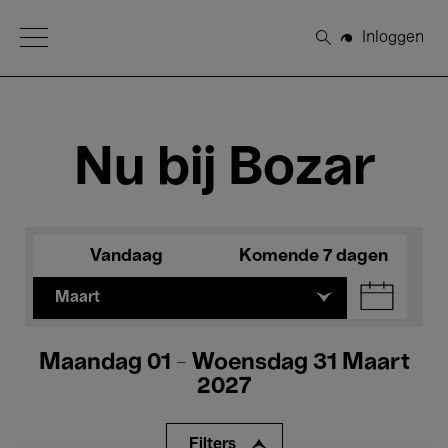
Open Menu
Inloggen
Zoeken
Nu bij Bozar
Vandaag
Komende 7 dagen
Maart
Maandag 01 - Woensdag 31 Maart
2027
Filters