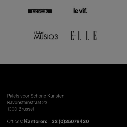
Paleis voor Schone Kunsten
Ravensteinstraat 23
1000 Brussel
Kantoren: +32 (0)25078430
Offices: