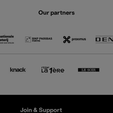
Our partners
Join & Support