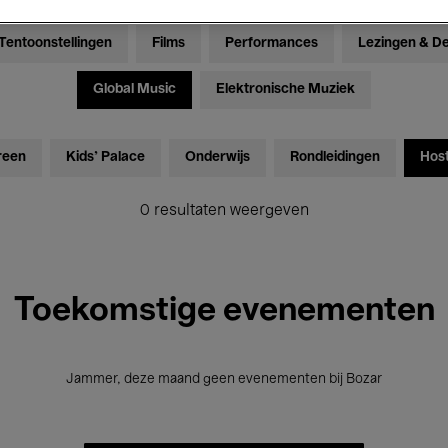
Tentoonstellingen
Films
Performances
Lezingen & D
Global Music
Elektronische Muziek
reen
Kids’ Palace
Onderwijs
Rondleidingen
Hos
0 resultaten weergeven
Toekomstige evenementen
Jammer, deze maand geen evenementen bij Bozar