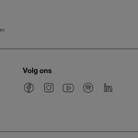
ten
Volg ons