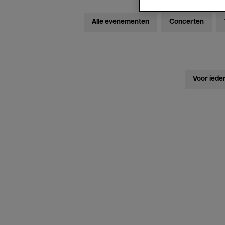
Alle evenementen
Concerten
Voor iede