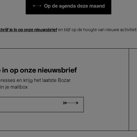
Op de agenda deze maand
hrijf je in op onze nieuwsbrief
en blijf op de hoogte van nieuwe activitei
e in op onze nieuwsbrief
eresses en krijg het laatste Bozar
in je mailbox