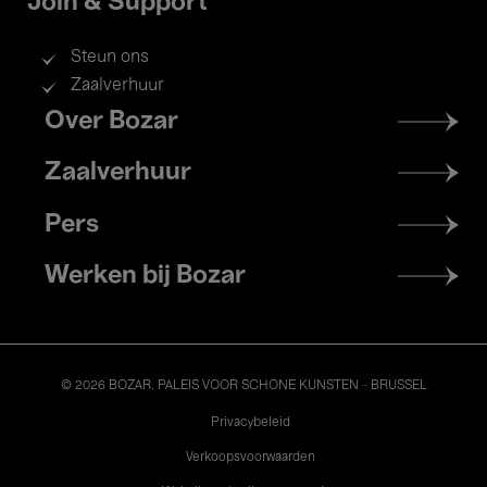
Join & Support
Steun ons
Zaalverhuur
Footer
Over Bozar
menu
Zaalverhuur
Pers
Werken bij Bozar
© 2026 BOZAR. PALEIS VOOR SCHONE KUNSTEN - BRUSSEL
Legal
Privacybeleid
Verkoopsvoorwaarden