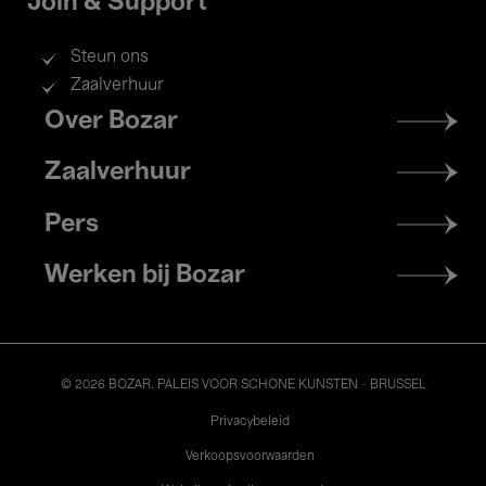
Join & Support
Steun ons
Zaalverhuur
Footer
Over Bozar
menu
Zaalverhuur
Pers
Werken bij Bozar
© 2026 BOZAR. PALEIS VOOR SCHONE KUNSTEN - BRUSSEL
Legal
Privacybeleid
Verkoopsvoorwaarden